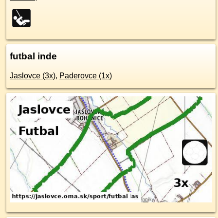
futbal inde
Jaslovce (3x)
,
Paderovce (1x)