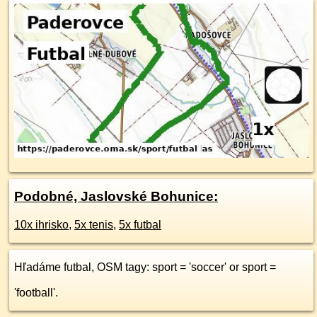
Podobné, Jaslovské Bohunice:
10x ihrisko
,
5x tenis
,
5x futbal
Hľadáme futbal, OSM tagy: sport = 'soccer' or sport =
'football'.