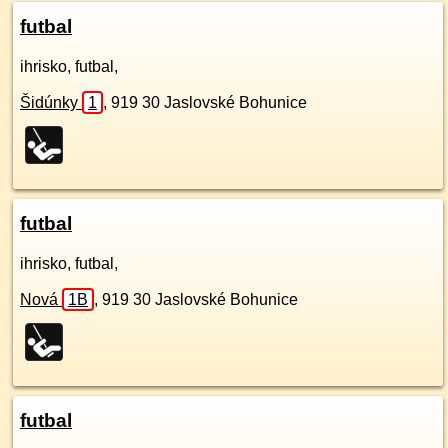
futbal
ihrisko, futbal,
Šidúnky
1
,
919 30
Jaslovské Bohunice
futbal
ihrisko, futbal,
Nová
1B
,
919 30
Jaslovské Bohunice
futbal